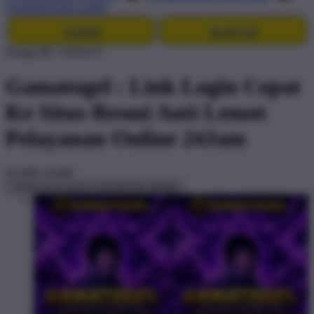
GAMATOGEL LINK
LOGIN
DAFTAR
Design ID: 74165272
Gamatogel : Link Login Cepat
Ke Situs Resmi Anti Lemot
Pelayanan Online 24Jam
$3
IDR 10.000
Create an account to favorite this design!