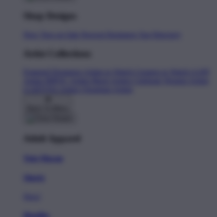
Shop Designs
New Tees on Sale
Newest Designers
Tag Directory
Artist Collections
Featured Designers
Artists to Watch
Creators to Watch
AAPI
Artists
BIPOC Artists
Black Artists
Celebrate Women Artists
LGBTQIA Artists
Ukrainian Artists
Back To Menu
Adult Apparel
Toto Macau
Shorts
New!
Hoodies