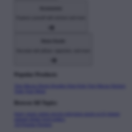
Accessories
Express yourself with stickers and more
Home Goods
Decorate with pillows, tapestries, and more
Popular Products
Toto Macau
Shorts
Hoodies
Hats
Kids Toto Macau
Stickers
Tank Tops
Mugs
Browse All Topics
funny
music
anime
movies
television
sports
sci-fi
vintage
animals
drinks
food
politics
All Popular Designs