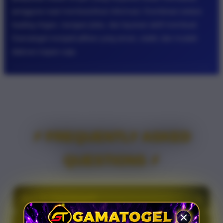
pengguna saat membutuhkan informasi. Kombinasi antara
loading ringan, navigasi jelas, dan layanan aktif membuat
Gamatogel menjadi pilihan yang aman, stabil, dan mudah
diakses kapan saja.
⚡ FREQUENTLY ASKED
QUESTIONS ⚡
Apa itu Gamatogel?
+
Gamatogel adalah link login cepat ke situs resmi