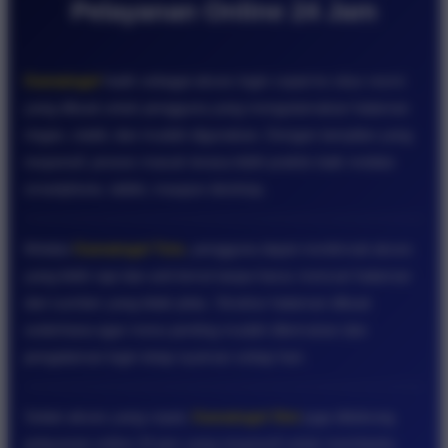
Pelayanan Online 24 Jam
Gamatogel
hadir sebagai akses login cepat ke situs resmi
yang dibuat untuk pengguna yang mengutamakan halaman
ringan, stabil, dan mudah digunakan. Dengan tampilan yang
responsif, proses masuk terasa lebih praktis baik melalui
smartphone, tablet, maupun desktop.
Melalui
Gamatogel Toto
, pengguna dapat menikmati akses
yang lebih rapi dan anti lemot tanpa harus mencari halaman
dari sumber yang tidak jelas. Struktur halaman dibuat
sederhana agar menu penting mudah ditemukan dan
pengalaman login tetap nyaman setiap hari.
Selain akses yang cepat,
Gamatogel Slot
juga didukung
pelayanan online 24 jam yang responsif untuk membantu