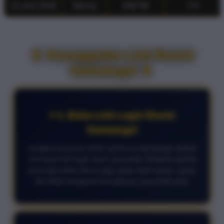
14 Juni 2026
Macau
2 6 7 8
4 9
📱 Keunggulan Link Resmi
Gamatogel 📱
⚡ 1. Buka Link Login Resmi
Gamatogel
Langkah pertama untuk masuk ke Gamatogel adalah
membuka link login resmi yang aktif. Pastikan alamat
yang digunakan benar agar akses lebih aman, cepat,
dan tidak mengarah ke halaman yang tidak jelas.