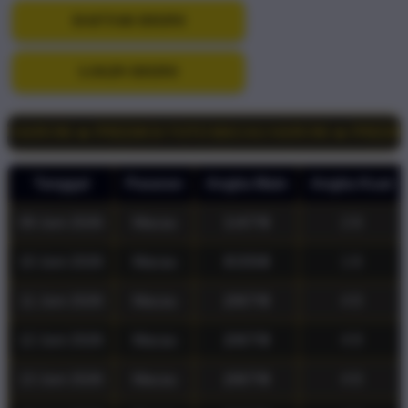
DAFTAR DISINI
LOGIN DISINI

Tanggal
Pasaran
Angka Main
Angka Kuat
09 Juni 2026
Macau
1 4 7 9
2 8
10 Juni 2026
Macau
0 3 5 8
1 6
11 Juni 2026
Macau
2 6 7 8
4 9
12 Juni 2026
Macau
2 6 7 8
4 9
13 Juni 2026
Macau
2 6 7 8
4 9