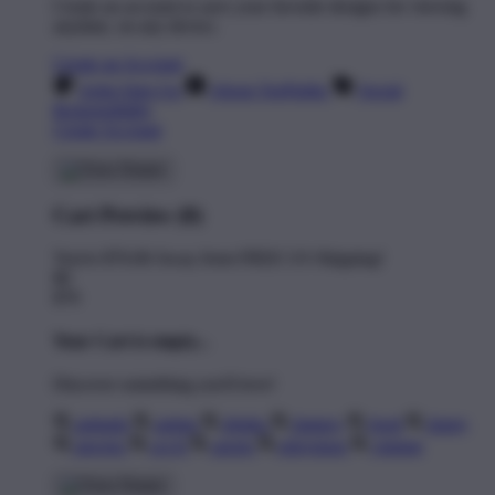
Create an account to save your favorite designs for viewing
anytime, on any device.
Create an Account
Artist Sign Up
About TeePublic
Social
Responsibility
Create Account
Cart Preview (0)
You're
$70.00
Away from
FREE US Shipping!
$0
$70
Your Cart is empty...
Discover something you'll love!
animals
anime
drinks
fantasy
food
funny
movies
sci-fi
sports
television
vintage